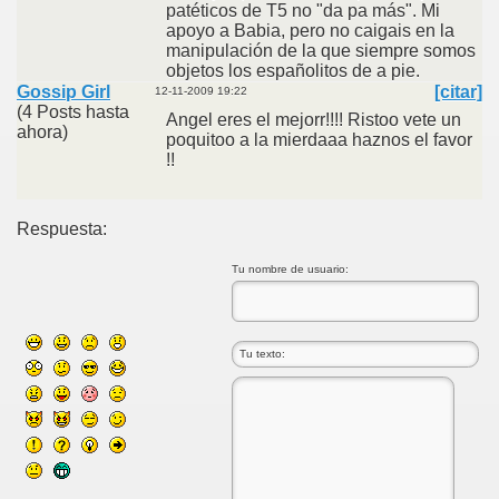
patéticos de T5 no "da pa más". Mi
apoyo a Babia, pero no caigais en la
manipulación de la que siempre somos
objetos los españolitos de a pie.
Gossip Girl
[citar]
12-11-2009 19:22
(4 Posts hasta
Angel eres el mejorr!!!! Ristoo vete un
ahora)
poquitoo a la mierdaaa haznos el favor
!!
Respuesta:
Tu nombre de usuario: