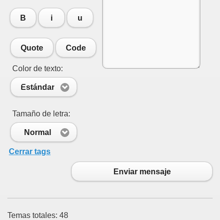
B
i
u
Quote
Code
Color de texto:
Estándar
Tamaño de letra:
Normal
Cerrar tags
Enviar mensaje
Temas totales: 48