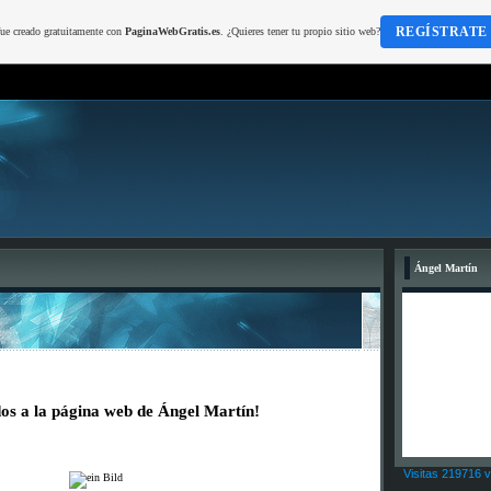
REGÍSTRATE
fue creado gratuitamente con
PaginaWebGratis.es
. ¿Quieres tener tu propio sitio web?
Ángel Martín
os a la página web de Ángel Martín!
Visitas 219716 v