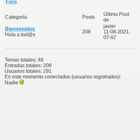
Foro
Último Post
Categoría
Posts
de
javier
Bienvenidos
208
11-08-2021,
Hola a tod@s
07:42
Temas totales: 48
Entradas totales: 208
Usuarios totales: 291
En este momento conectados (usuarios registrados):
Nadie