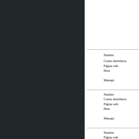
Nombre:
Correo electrónico:
Página web:
Hora:
Mensaje:
Nombre:
Correo electrónico:
Página web:
Hora:
Mensaje:
Nombre:
Página web: