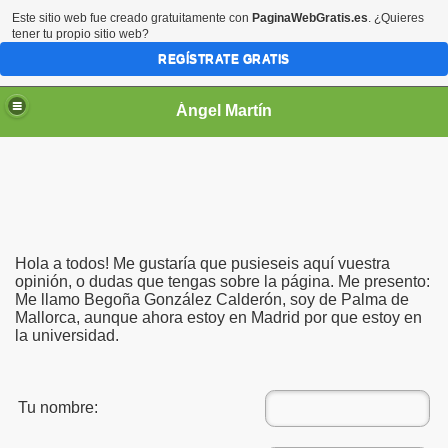
Este sitio web fue creado gratuitamente con
PaginaWebGratis.es
. ¿Quieres
tener tu propio sitio web?
REGÍSTRATE GRATIS
Ángel Martín
Hola a todos! Me gustaría que pusieseis aquí vuestra
opinión, o dudas que tengas sobre la página. Me presento:
Me llamo Begoña González Calderón, soy de Palma de
Mallorca, aunque ahora estoy en Madrid por que estoy en
la universidad.
Tu nombre: