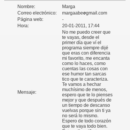
Nombre:
Marga
Correo electrónico:
margaabe
gmail.com
Página web:
-
Hora:
20-01-2011, 17:44
No me puedo creer que
te vayas, desde el
primer día que ví el
programa siempre dijé
que eras con diferencia
mi favorito, me encanta
como lo haces, como
cuentas las cosas con
ese humor tan sarcas
tico que te caracteriza.
Te vamos a hechar
muchísimo de menos,
Mensaje:
espero que te lo pienses
mejor y que después de
un tiempo de descanso
vuelvas porque sin ti ya
no será lo mismo.
Espero de todo corazón
que te vaya todo bien.