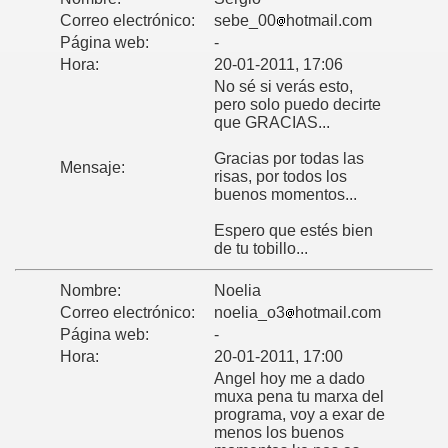
Correo electrónico:
sebe_00
hotmail.com
Página web:
-
Hora:
20-01-2011, 17:06
No sé si verás esto,
pero solo puedo decirte
que GRACIAS...
Gracias por todas las
Mensaje:
risas, por todos los
buenos momentos...
Espero que estés bien
de tu tobillo...
Nombre:
Noelia
Correo electrónico:
noelia_o3
hotmail.com
Página web:
-
Hora:
20-01-2011, 17:00
Angel hoy me a dado
muxa pena tu marxa del
programa, voy a exar de
menos los buenos