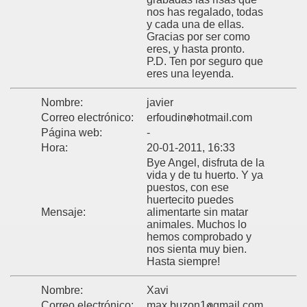
nos has regalado, todas
y cada una de ellas.
Gracias por ser como
eres, y hasta pronto.
P.D. Ten por seguro que
eres una leyenda.
Nombre:
javier
Correo electrónico:
erfoudin
hotmail.com
Página web:
-
Hora:
20-01-2011, 16:33
Bye Angel, disfruta de la
vida y de tu huerto. Y ya
puestos, con ese
huertecito puedes
Mensaje:
alimentarte sin matar
animales. Muchos lo
hemos comprobado y
nos sienta muy bien.
Hasta siempre!
Nombre:
Xavi
Correo electrónico:
max.buzon1
gmail.com