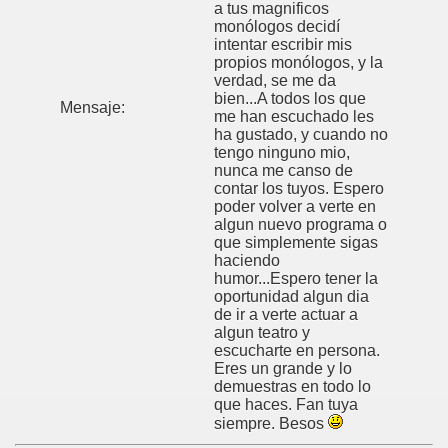
a tus magnificos
monólogos decidí
intentar escribir mis
propios monólogos, y la
verdad, se me da
bien...A todos los que
Mensaje:
me han escuchado les
ha gustado, y cuando no
tengo ninguno mio,
nunca me canso de
contar los tuyos. Espero
poder volver a verte en
algun nuevo programa o
que simplemente sigas
haciendo
humor...Espero tener la
oportunidad algun dia
de ir a verte actuar a
algun teatro y
escucharte en persona.
Eres un grande y lo
demuestras en todo lo
que haces. Fan tuya
siempre. Besos