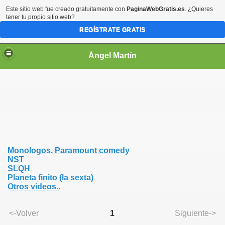
Este sitio web fue creado gratuitamente con
PaginaWebGratis.es
. ¿Quieres
tener tu propio sitio web?
REGÍSTRATE GRATIS
Ángel Martín
Monologos. Paramount comedy
NST
SLQH
Planeta finito (la sexta)
Otros videos..
<-Volver
1
Siguiente->