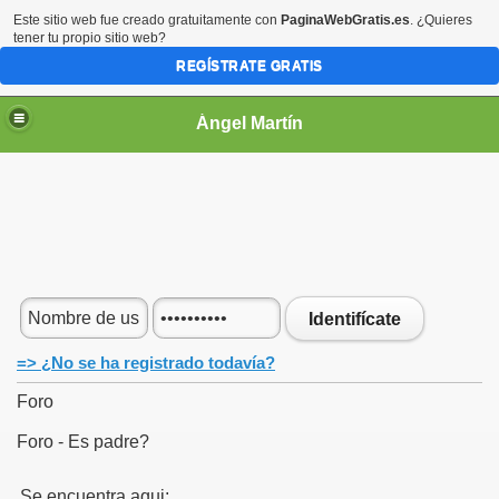
Este sitio web fue creado gratuitamente con
PaginaWebGratis.es
. ¿Quieres
tener tu propio sitio web?
REGÍSTRATE GRATIS
Ángel Martín
Identifícate
=> ¿No se ha registrado todavía?
Foro
Foro - Es padre?
Se encuentra aqui: