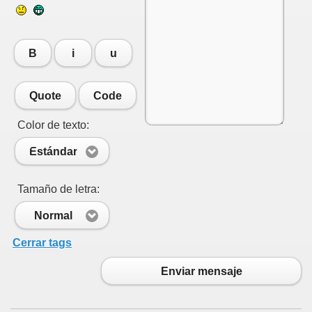
B
i
u
Quote
Code
Color de texto:
Estándar
Tamaño de letra:
Normal
Cerrar tags
Enviar mensaje