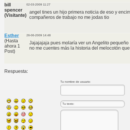
bill
02-03-2009 11:27
spencer
angel tines un hijo primera noticia de eso y en
(Visitante)
compañeros de trabajo no me jodas tio
Esther
26-06-2009 14:48
(Hasta
Jajajajaja pues molaría ver un Angelito pequeño 
ahora 1
no me cuentes más la historia del melocotón que m
Post)
Respuesta:
Tu nombre de usuario: