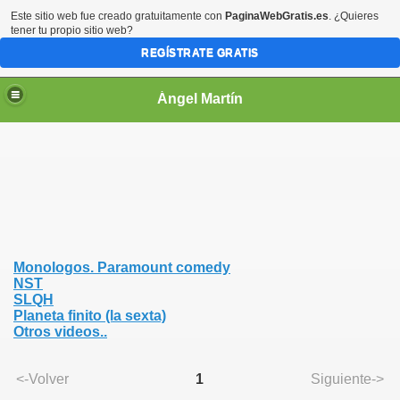
Este sitio web fue creado gratuitamente con
PaginaWebGratis.es
. ¿Quieres
tener tu propio sitio web?
REGÍSTRATE GRATIS
Ángel Martín
Monologos. Paramount comedy
NST
SLQH
Planeta finito (la sexta)
Otros videos..
<-Volver
1
Siguiente->