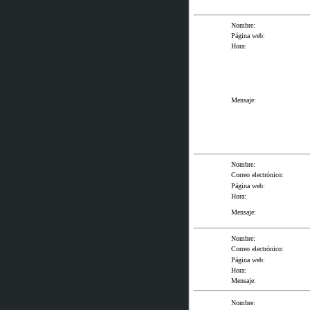
Nombre:
Página web:
Hora:
Mensaje:
Nombre:
Correo electrónico:
Página web:
Hora:
Mensaje:
Nombre:
Correo electrónico:
Página web:
Hora:
Mensaje:
Nombre: