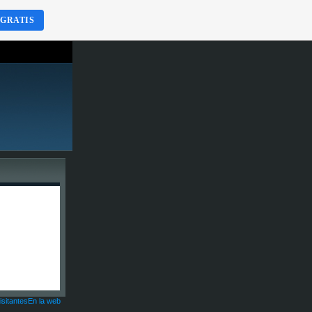
 GRATIS
isitantesEn la web