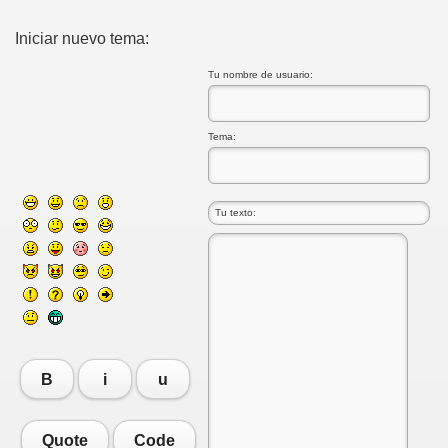
Iniciar nuevo tema:
Tu nombre de usuario:
Tema:
B
i
u
Quote
Code